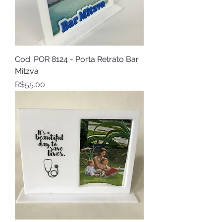
Cod: POR 8124 - Porta Retrato Bar
Mitzva
Price
R$55.00