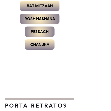
BAT MITZVAH
ROSH HASHANA
PESSACH
CHANUKA
PORTA RETRATOS