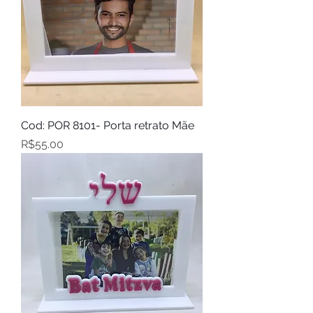
Cod: POR 8101- Porta retrato Mãe
Price
R$55.00