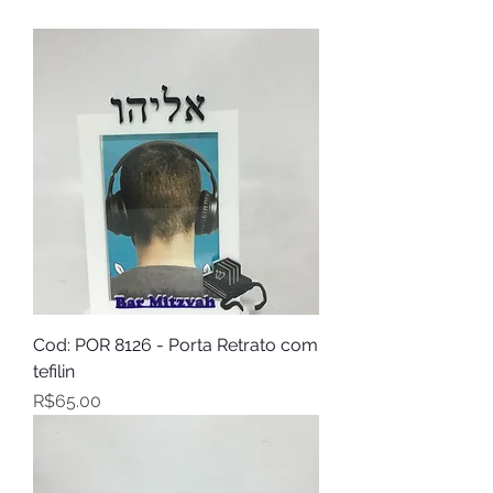
Cod: POR 8126 - Porta Retrato com
tefilin
Price
R$65.00