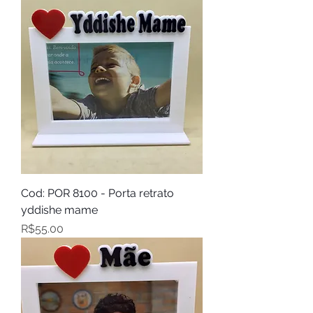
Cod: POR 8100 - Porta retrato
yddishe mame
Price
R$55.00