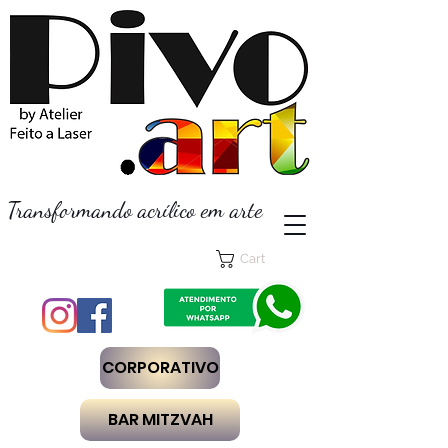
Transformando acrílico em arte
Cart
CORPORATIVO
BAR MITZVAH