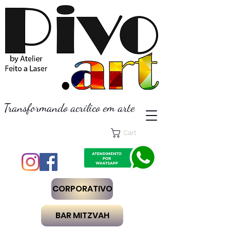
Transformando acrílico em arte
Cart
CORPORATIVO
BAR MITZVAH