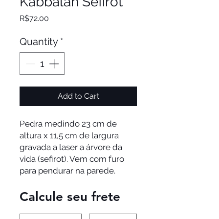
Kabbalah Sefirot
Price
R$72.00
Quantity
*
Add to Cart
Pedra medindo 23 cm de 
altura x 11,5 cm de largura 
gravada a laser a árvore da 
vida (sefirot). Vem com furo 
para pendurar na parede. 
Calcule seu frete