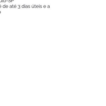
aulo-SP
de até 3 dias úteis e a
o