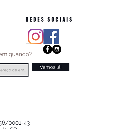
REDES SOCIAIS
 em quando?
Vamos lá!
.256/0001-43