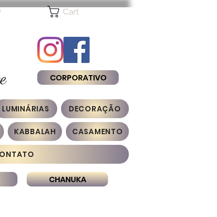
n
Cart
e
CORPORATIVO
LUMINÁRIAS
DECORAÇÃO
KABBALAH
CASAMENTO
ONTATO
CHANUKA