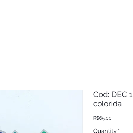
Cod: DEC 1
colorida
Price
R$65.00
Quantity
*