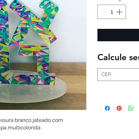
Calcule se
ssura branco jateado com 
a multicolorida .