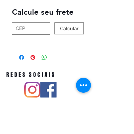
Calcule seu frete
Calcular
REDES SOCIAIS
Pivoart by Atelier Feito a Laser cnpj