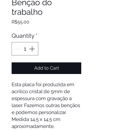
Benção do
trabalho
Price
R$55.00
Quantity
*
Add to Cart
Esta placa foi produzida em
acrílico cristal de 5mm de
espessura com gravação a
laser. Fazemos outras bençãos
e podemos personalizar.
Medida 14,5 x 14,5 cm
aproximadamente.