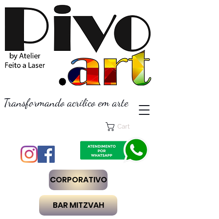
Transformando acrílico em arte
Cart
CORPORATIVO
BAR MITZVAH