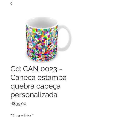
Cd: CAN 0023 -
Caneca estampa
quebra cabeça
personalizada
Price
R$39.00
Quantity
*