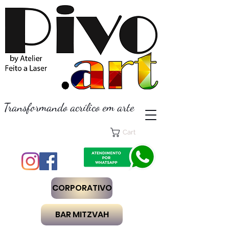
Transformando acrílico em arte
Cart
CORPORATIVO
BAR MITZVAH