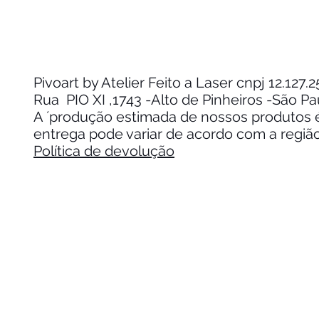
Pivoart by Atelier Feito a Laser cnpj 12.127
Rua PIO XI ,1743 -Alto de Pinheiros -São P
A ´produção estimada de nossos produtos é 
entrega pode variar de acordo com a regiã
Política de devolução