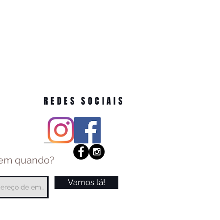
REDES SOCIAIS
 em quando?
Vamos lá!