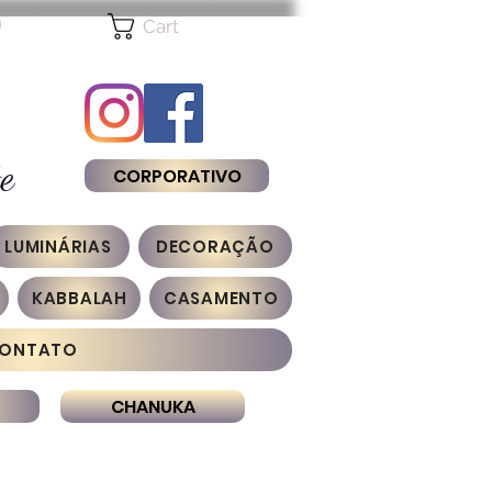
n
Cart
e
CORPORATIVO
LUMINÁRIAS
DECORAÇÃO
KABBALAH
CASAMENTO
ONTATO
CHANUKA