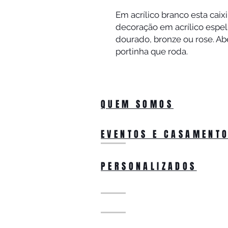
Em acrílico branco esta cai
decoração em acrílico espel
dourado, bronze ou rose. Ab
portinha que roda.
QUEM SOMOS
EVENTOS E CASAMENT
PERSONALIZADOS