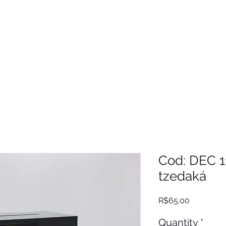
Cod: DEC 1
tzedaká
Price
R$65.00
Quantity
*