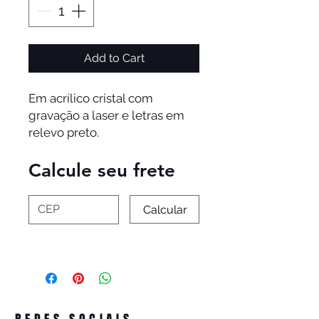
Add to Cart
Em acrílico cristal com
gravação a laser e letras em
relevo preto.
Calcule seu frete
Calcular