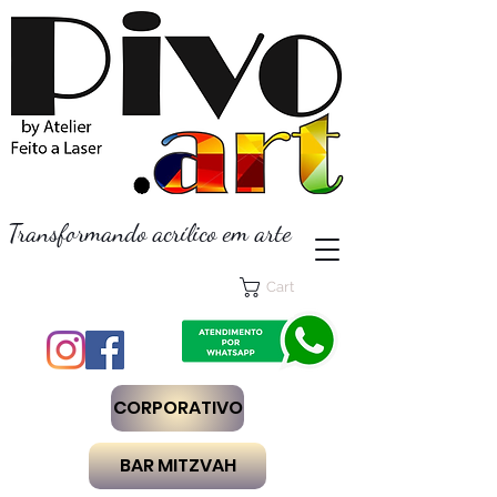
Transformando acrílico em arte
Cart
CORPORATIVO
BAR MITZVAH