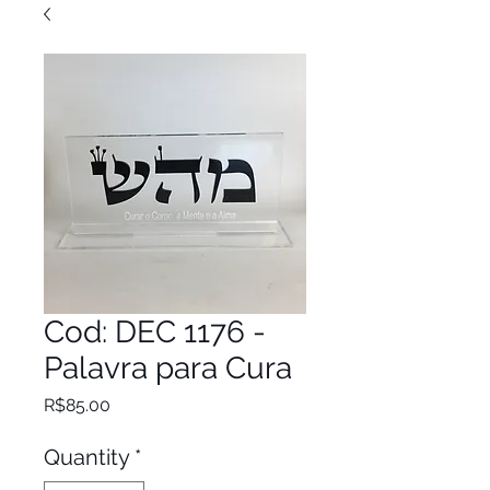
Cod: DEC 1176 -
Palavra para Cura
Price
R$85.00
Quantity
*