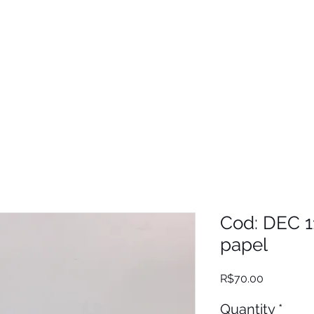
Cod: DEC 1
papel
Price
R$70.00
Quantity
*