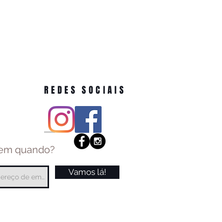
REDES SOCIAIS
 em quando?
Vamos lá!