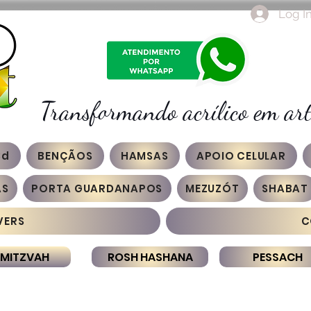
Log I
Transformando acrílico em art
3d
BENÇÃOS
HAMSAS
APOIO CELULAR
AS
PORTA GUARDANAPOS
MEZUZÓT
SHABAT
VERS
C
 MITZVAH
ROSH HASHANA
PESSACH