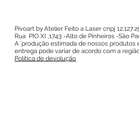
Pivoart by Atelier Feito a Laser cnpj 12.127
Rua PIO XI ,1743 -Alto de Pinheiros -São P
A ´produção estimada de nossos produtos é 
entrega pode variar de acordo com a regiã
Política de devolução