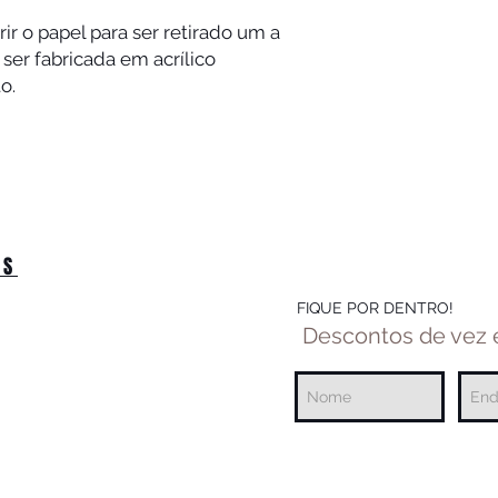
rir o papel para ser retirado um a
ser fabricada em acrílico
o.
OS
FIQUE POR DENTRO!
Descontos de vez