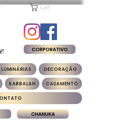
n
Cart
e
CORPORATIVO
LUMINÁRIAS
DECORAÇÃO
KABBALAH
CASAMENTO
ONTATO
CHANUKA