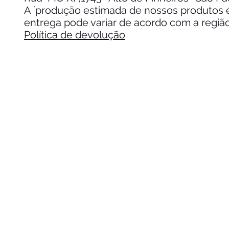
A ´produção estimada de nossos produtos é 
entrega pode variar de acordo com a regiã
Política de devolução