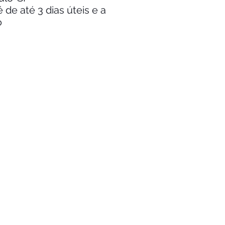
de até 3 dias úteis e a
o