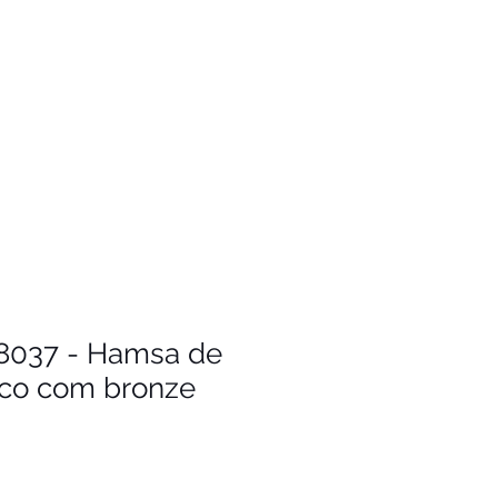
8037 - Hamsa de
nco com bronze