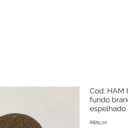
Cod: HAM 
fundo bra
espelhado
Price
R$85.00