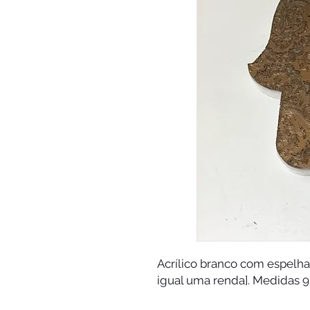
Acrílico branco com espelha
igual uma renda]. Medidas 9