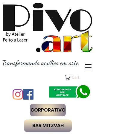
Transformando acrílico em arte
Cart
CORPORATIVO
BAR MITZVAH