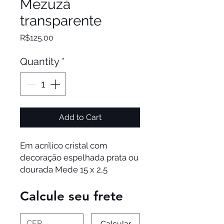
Mezuzá
transparente
Price
R$125.00
Quantity
*
Add to Cart
Em acrílico cristal com
decoração espelhada prata ou
dourada Mede 15 x 2,5
Calcule seu frete
Calcular