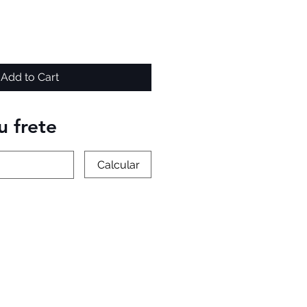
Add to Cart
u frete
Calcular