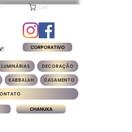
n
Cart
e
CORPORATIVO
LUMINÁRIAS
DECORAÇÃO
KABBALAH
CASAMENTO
ONTATO
CHANUKA