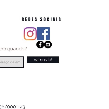
REDES SOCIAIS
 em quando?
Vamos lá!
.256/0001-43