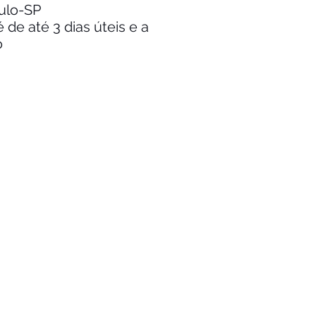
aulo-SP
de até 3 dias úteis e a
o