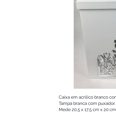
Caixa em acrílico branco co
Tampa branca com puxador. I
Mede 20,5 x 17,5 cm x 20 cm 