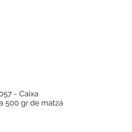
057 - Caixa
a 500 gr de matzá