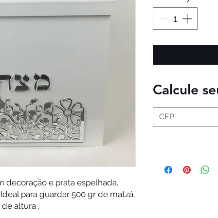
Calcule se
m decoração e prata espelhada.
deal para guardar 500 gr de matzá.
de altura .