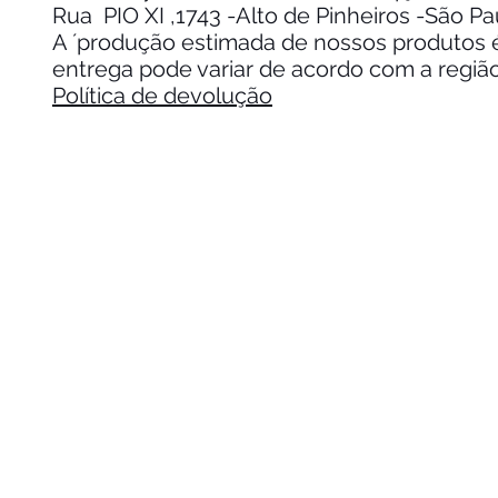
Rua PIO XI ,1743 -Alto de Pinheiros -São P
A ´produção estimada de nossos produtos é 
entrega pode variar de acordo com a regiã
Política de devolução