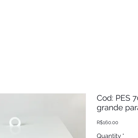
Cod: PES 7
grande par
Price
R$160.00
Quantity
*