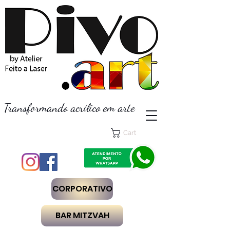
Transformando acrílico em arte
Cart
CORPORATIVO
BAR MITZVAH