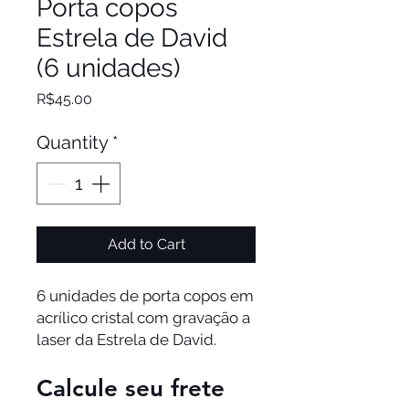
Porta copos
Estrela de David
(6 unidades)
Price
R$45.00
Quantity
*
Add to Cart
6 unidades de porta copos em
acrílico cristal com gravação a
laser da Estrela de David.
Calcule seu frete