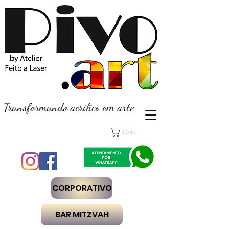
Transformando acrílico em arte
Cart
CORPORATIVO
BAR MITZVAH