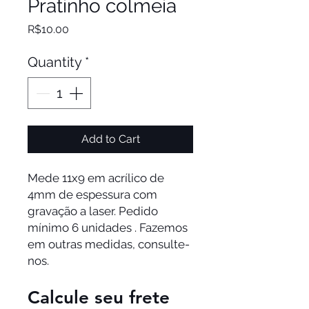
Pratinho colmeia
Price
R$10.00
Quantity
*
Add to Cart
Mede 11x9 em acrílico de
4mm de espessura com
gravação a laser. Pedido
mínimo 6 unidades . Fazemos
em outras medidas, consulte-
nos.
Calcule seu frete