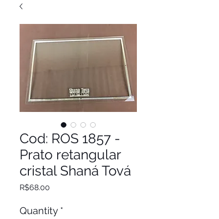
Cod: ROS 1857 -
Prato retangular
cristal Shaná Tová
Price
R$68.00
Quantity
*