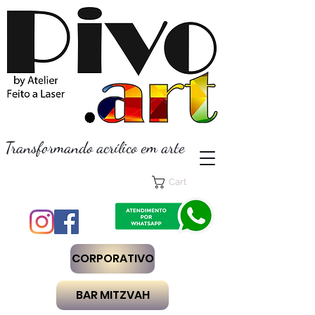
Transformando acrílico em arte
Cart
CORPORATIVO
BAR MITZVAH