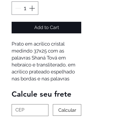
Add to Cart
Prato em acrílico cristal
medindo 37x25 com as
palavras Shaná Tová em
hebraico e transliterado, em
acrilico prateado espelhado
nas bordas e nas palavras
Calcule seu frete
Calcular