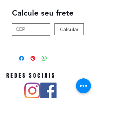
Calcule seu frete
Calcular
REDES SOCIAIS
Pivoart by Atelier Feito a Laser cnpj