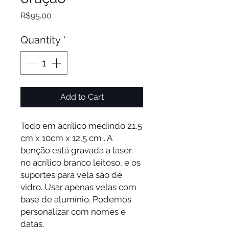
Price
R$95.00
Quantity
*
Add to Cart
Todo em acrílico medindo 21,5
cm x 10cm x 12,5 cm . A
benção está gravada a laser
no acrílico branco leitoso, e os
suportes para vela são de
vidro. Usar apenas velas com
base de alumínio. Podemos
personalizar com nomes e
datas.