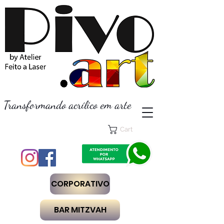
Transformando acrílico em arte
Cart
CORPORATIVO
BAR MITZVAH