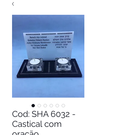
Cod: SHA 6032 -
Castical com
oração