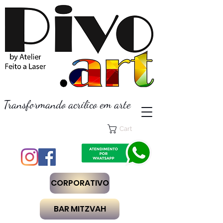
Transformando acrílico em arte
Cart
CORPORATIVO
BAR MITZVAH