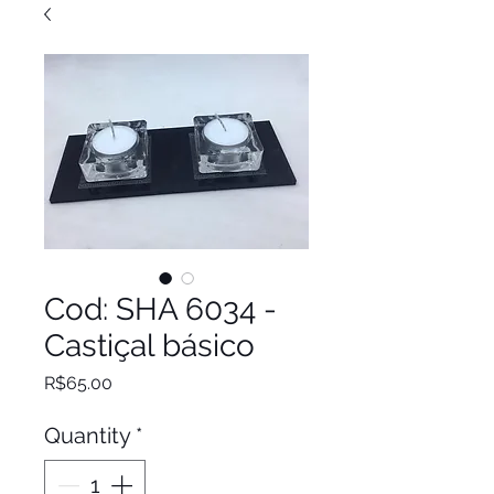
Cod: SHA 6034 -
Castiçal básico
Price
R$65.00
Quantity
*