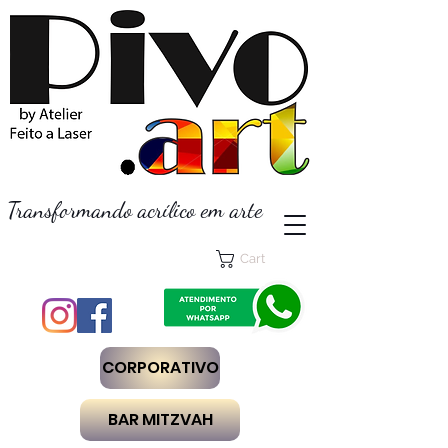
Transformando acrílico em arte
Cart
CORPORATIVO
BAR MITZVAH