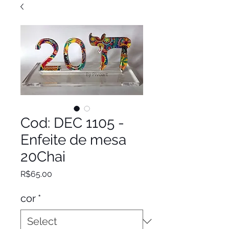
Cod: DEC 1105 -
Enfeite de mesa
20Chai
Price
R$65.00
cor
*