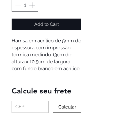
Add to Cart
Hamsa em acrílico de 5mm de 
espessura com impressão 
térmica medindo 13cm de 
altura x 10,5cm de largura , 
com fundo branco em acrílico 
.
Calcule seu frete
Calcular