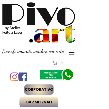
Transformando acrílico em arte
Cart
CORPORATIVO
BAR MITZVAH