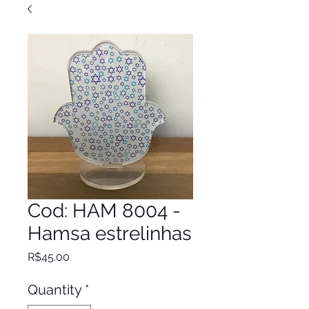
Cod: HAM 8004 -
Hamsa estrelinhas
Price
R$45.00
Quantity
*