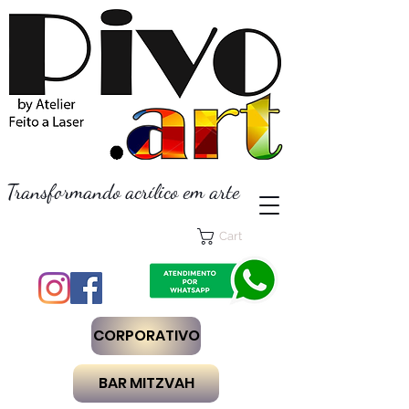
Transformando acrílico em arte
Cart
CORPORATIVO
BAR MITZVAH