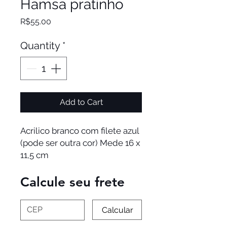
Hamsa pratinho
Price
R$55.00
Quantity
*
Add to Cart
Acrilico branco com filete azul
(pode ser outra cor) Mede 16 x
11,5 cm
Calcule seu frete
Calcular