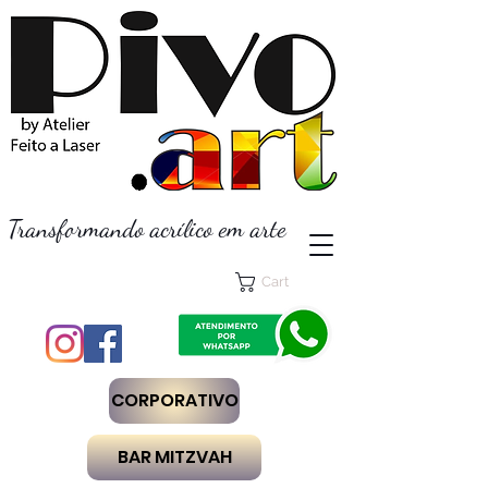
Transformando acrílico em arte
Cart
CORPORATIVO
BAR MITZVAH