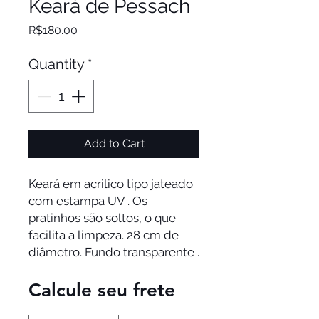
Keará de Pessach
Price
R$180.00
Quantity
*
Add to Cart
Keará em acrilico tipo jateado
com estampa UV . Os
pratinhos são soltos, o que
facilita a limpeza. 28 cm de
diâmetro. Fundo transparente .
Calcule seu frete