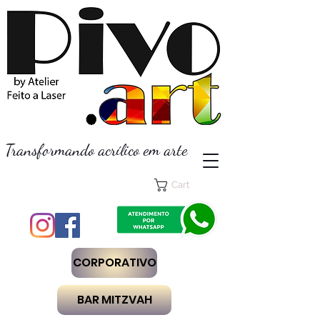
Transformando acrílico em arte
Cart
CORPORATIVO
BAR MITZVAH