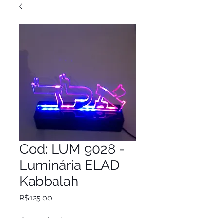
Cod: LUM 9028 -
Luminária ELAD
Kabbalah
Price
R$125.00