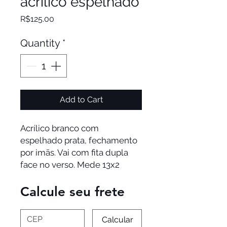
acrílico espelhado
Price
R$125.00
Quantity
*
Add to Cart
Acrílico branco com 
espelhado prata, fechamento 
por imãs. Vai com fita dupla 
face no verso. Mede 13x2
Calcule seu frete
Calcular