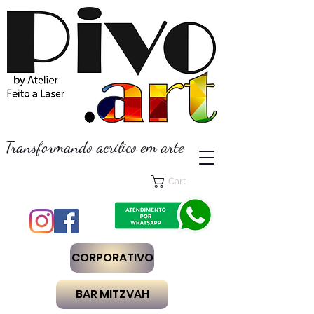
Transformando acrílico em arte
Cart
CORPORATIVO
BAR MITZVAH