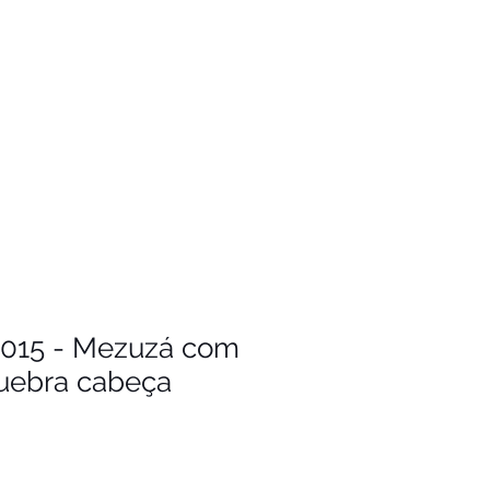
1015 - Mezuzá com
uebra cabeça