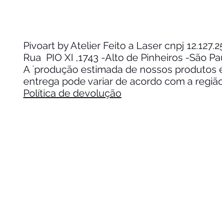
Pivoart by Atelier Feito a Laser cnpj 12.127
Rua PIO XI ,1743 -Alto de Pinheiros -São P
A ´produção estimada de nossos produtos é 
entrega pode variar de acordo com a regiã
Política de devolução