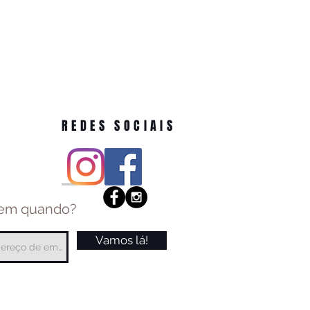
REDES SOCIAIS
 em quando?
Vamos lá!