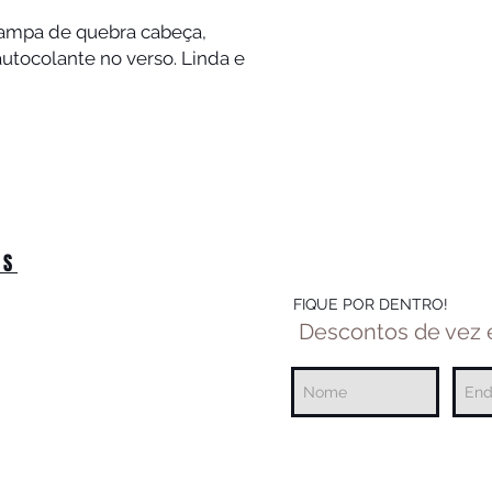
ampa de quebra cabeça, 
utocolante no verso. Linda e 
OS
FIQUE POR DENTRO!
Descontos de vez