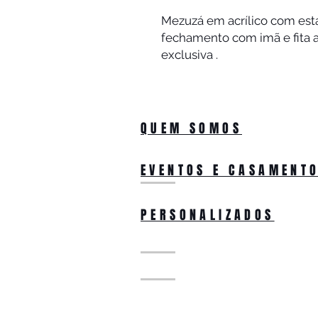
Mezuzá em acrílico com est
fechamento com imã e fita a
exclusiva . 
QUEM SOMOS
EVENTOS E CASAMENT
PERSONALIZADOS