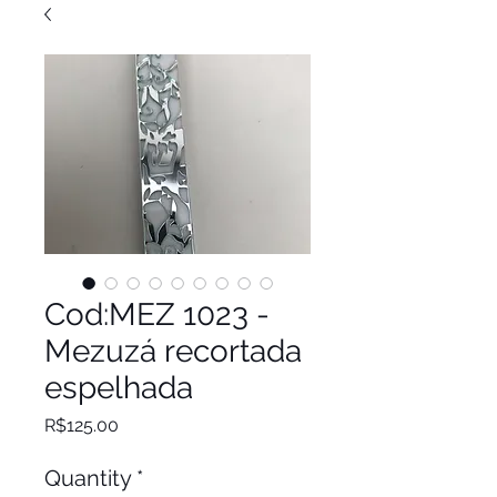
Cod:MEZ 1023 -
Mezuzá recortada
espelhada
Price
R$125.00
Quantity
*