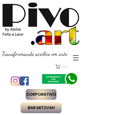
Transformando acrílico em arte
Cart
CORPORATIVO
BAR MITZVAH