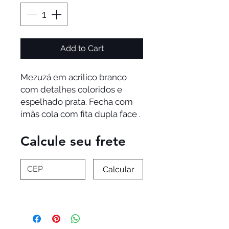
Add to Cart
Mezuzá em acrilico branco 
com detalhes coloridos e 
espelhado prata. Fecha com 
imãs cola com fita dupla face .
Calcule seu frete
Calcular