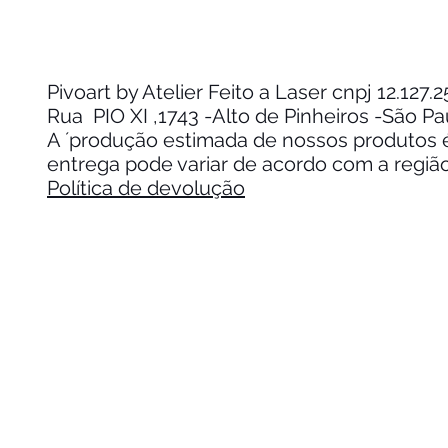
Pivoart by Atelier Feito a Laser cnpj 12.127
Rua PIO XI ,1743 -Alto de Pinheiros -São P
A ´produção estimada de nossos produtos é 
entrega pode variar de acordo com a regiã
Política de devolução