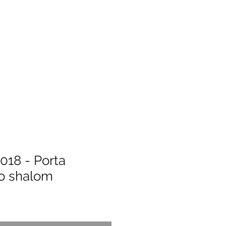
018 - Porta
o shalom