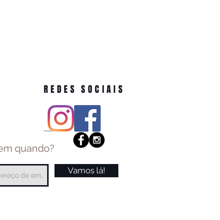
REDES SOCIAIS
 em quando?
Vamos lá!