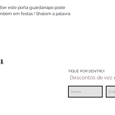
tter este porta guardanapo pode 
ambém em festas ! Shalom a palavra 
OS
FIQUE POR DENTRO!
Descontos de vez