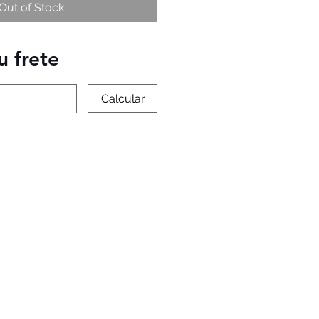
Out of Stock
u frete
Calcular