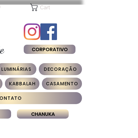
n
Cart
e
CORPORATIVO
LUMINÁRIAS
DECORAÇÃO
KABBALAH
CASAMENTO
ONTATO
CHANUKA