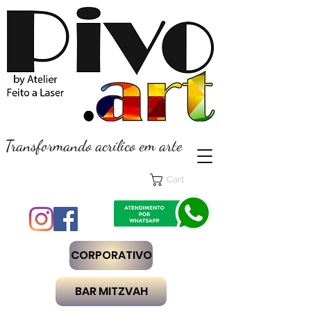
Transformando acrílico em arte
Cart
CORPORATIVO
BAR MITZVAH