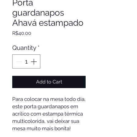
Porta
guardanapos
Ahavá estampado
Price
R$40.00
Quantity
*
Add to Cart
Para colocar na mesa todo dia,
este porta guardanapos em
acrílico com estampa térmica
multicolorida, vai deixar sua
mesa muito mais bonita!