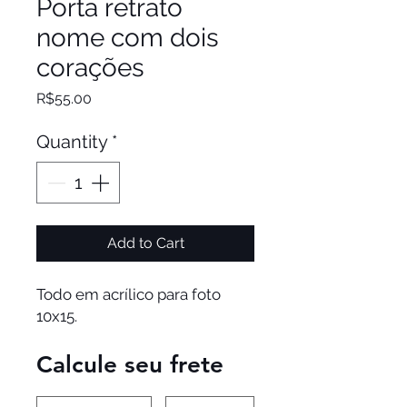
Porta retrato
nome com dois
corações
Price
R$55.00
Quantity
*
Add to Cart
Todo em acrílico para foto 
10x15.
Calcule seu frete