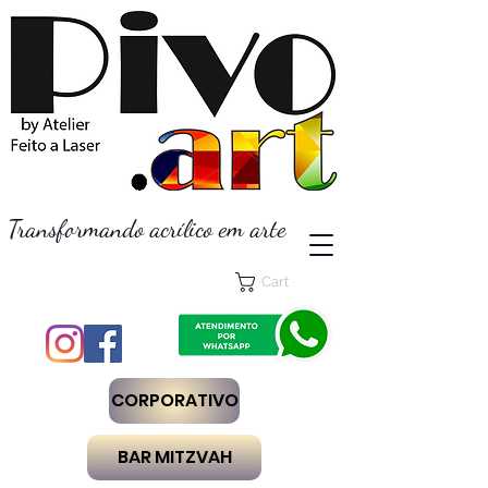
Transformando acrílico em arte
Cart
CORPORATIVO
BAR MITZVAH