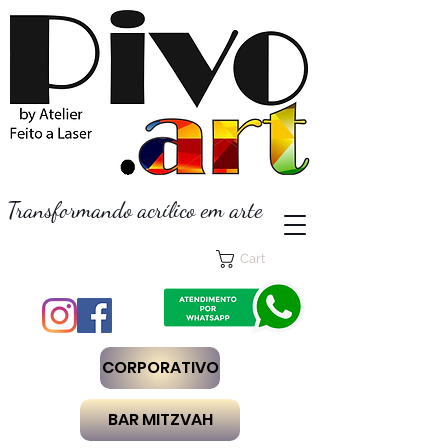
Transformando acrílico em arte
Cart
CORPORATIVO
BAR MITZVAH