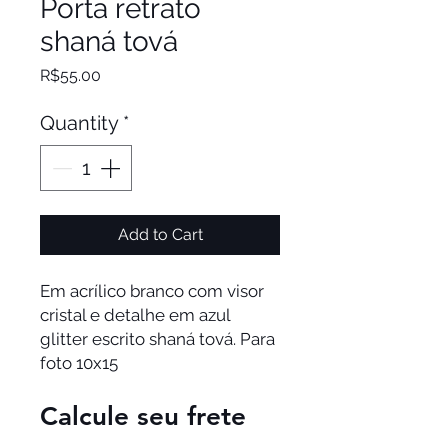
Porta retrato
shaná tová
Price
R$55.00
Quantity
*
Add to Cart
Em acrílico branco com visor
cristal e detalhe em azul
glitter escrito shaná tová. Para
foto 10x15
Calcule seu frete