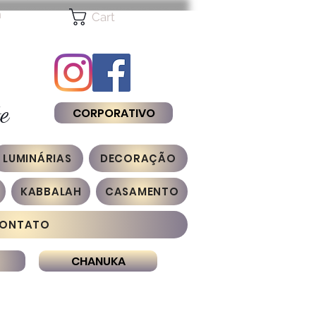
n
Cart
e
CORPORATIVO
LUMINÁRIAS
DECORAÇÃO
KABBALAH
CASAMENTO
ONTATO
CHANUKA