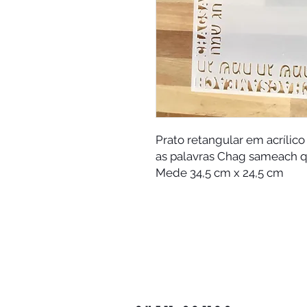
Prato retangular em acrílico
as palavras Chag sameach qu
Mede 34,5 cm x 24,5 cm