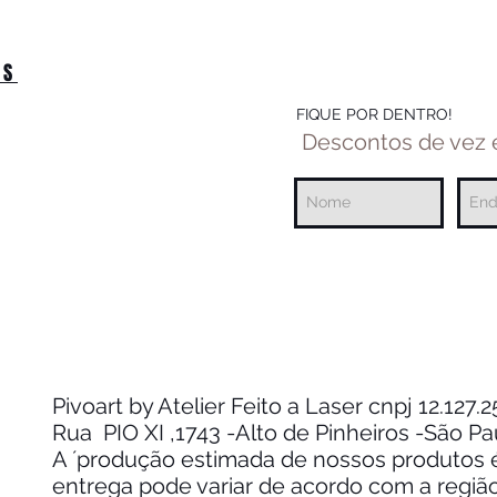
OS
FIQUE POR DENTRO!
Descontos de vez
Pivoart by Atelier Feito a Laser cnpj 12.127
Rua PIO XI ,1743 -Alto de Pinheiros -São P
A ´produção estimada de nossos produtos é 
entrega pode variar de acordo com a regiã