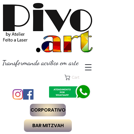
Transformando acrílico em arte
Cart
CORPORATIVO
BAR MITZVAH