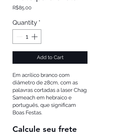
Price
R$85.00
Quantity
*
Add to Cart
Em acrílico branco com
diâmetro de 28cm, com as
palavras cortadas a laser Chag
Sameach em hebraico e
português, que significam
Boas Festas.
Calcule seu frete