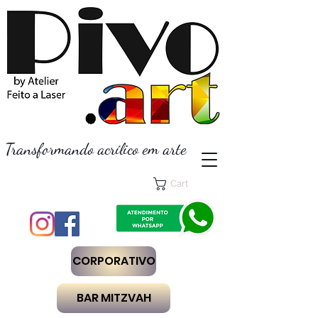
Transformando acrílico em arte
Cart
CORPORATIVO
BAR MITZVAH