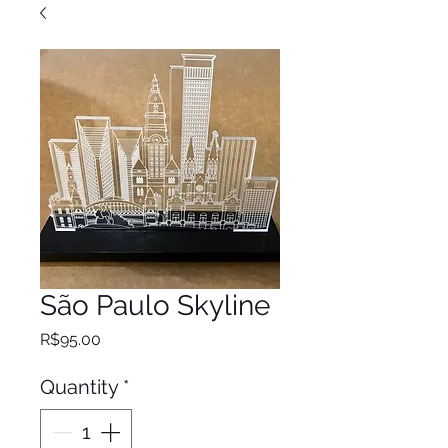
São Paulo Skyline
Price
R$95.00
Quantity
*