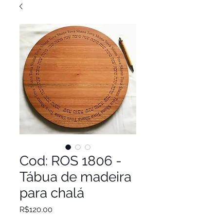
Cod: ROS 1806 -
Tábua de madeira
para chalá
Price
R$120.00