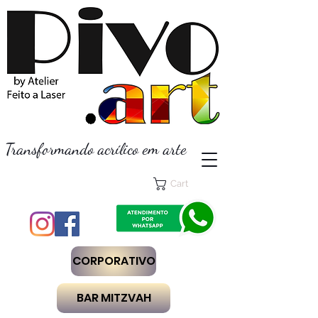
Transformando acrílico em arte
Cart
CORPORATIVO
BAR MITZVAH