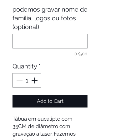
podemos gravar nome de
familia, logos ou fotos.
(optional)
0/500
Quantity
*
Add to Cart
Tábua em eucalipto com
35CM de diâmetro com
gravação a laser. Fazemos