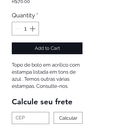
Price
R$70.00
Quantity
*
Add to Cart
Topo de bolo em acrílico com
estampa listada em tons de
azul . Temos outras várias
estampas. Consulte-nos.
Calcule seu frete
Calcular