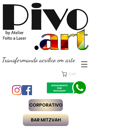
Transformando acrílico em arte
Cart
CORPORATIVO
BAR MITZVAH