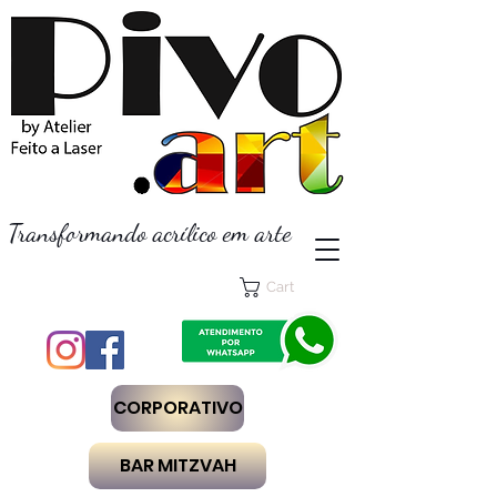
Transformando acrílico em arte
Cart
CORPORATIVO
BAR MITZVAH