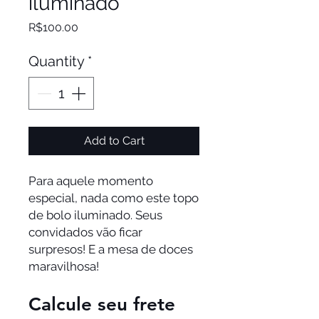
iluminado
Price
R$100.00
Quantity
*
Add to Cart
Para aquele momento
especial, nada como este topo
de bolo iluminado. Seus
convidados vão ficar
surpresos! E a mesa de doces
maravilhosa!
Calcule seu frete