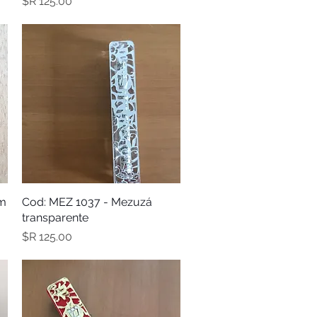
מחיר
תצוגה מהירה
Cod: MEZ 1037 - Mezuzá
om
transparente
מחיר