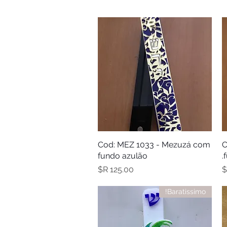
C
תצוגה מהירה
Cod: MEZ 1033 - Mezuzá com
fundo azulão
מחיר
Baratissimo!