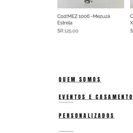
C
תצוגה מהירה
Cod:MEZ 1006 -Mezuzá
Estrela
X
מחיר
QUEM SOMOS
EVENTOS E CASAMENT
PERSONALIZADOS