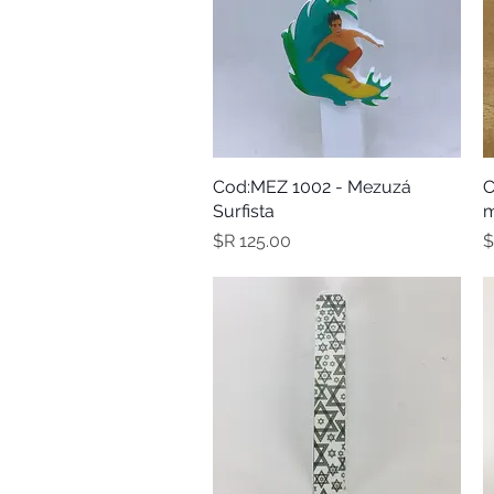
C
תצוגה מהירה
Cod:MEZ 1002 - Mezuzá
Surfista
m
מחיר