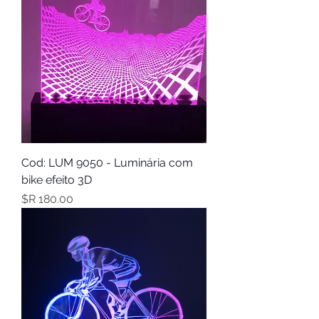
Cod: LUM 9050 - Luminária com
bike efeito 3D
מחיר