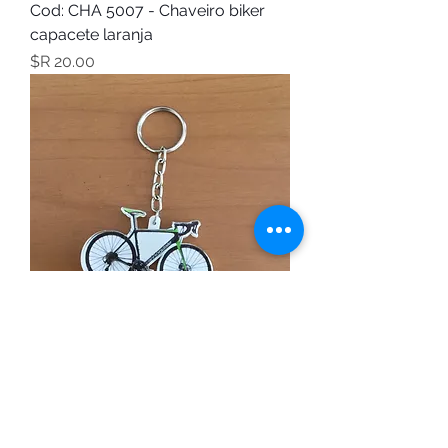
Cod: CHA 5007 - Chaveiro biker
capacete laranja
מחיר
Cod: CHA 5008 -Chaveiro bicicleta
מחיר