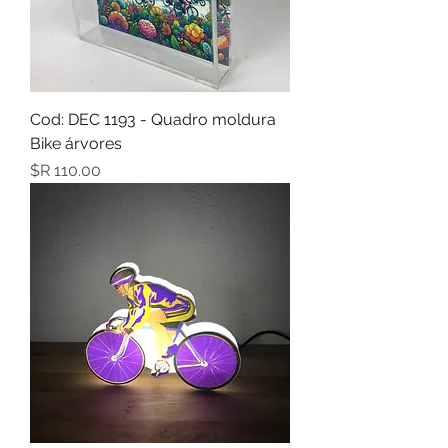
Cod: DEC 1193 - Quadro moldura
Bike árvores
מחיר