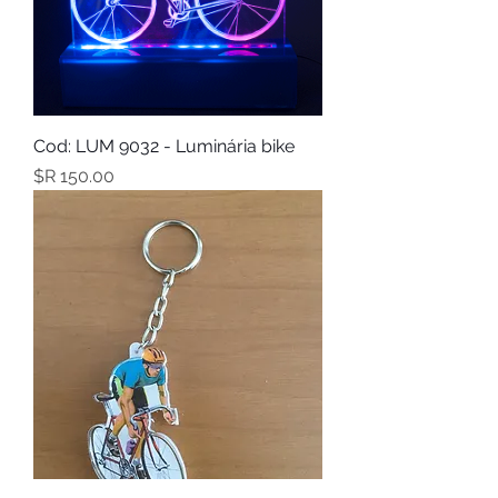
Cod: LUM 9032 - Luminária bike
מחיר