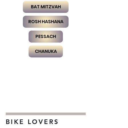
BAT MITZVAH
ROSH HASHANA
PESSACH
CHANUKA
BIKE LOVERS