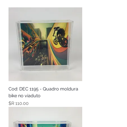
Cod: DEC 1195 - Quadro moldura
bike no viaduto
מחיר