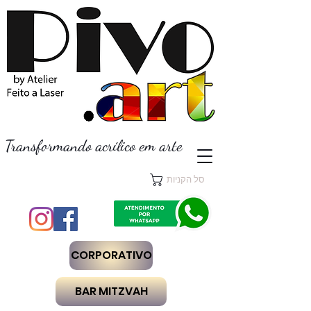
Transformando acrílico em arte
סל הקניות
CORPORATIVO
BAR MITZVAH