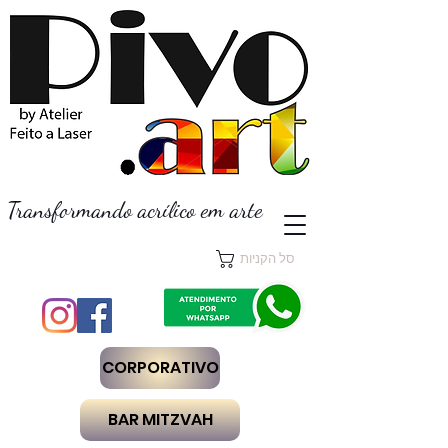
Transformando acrílico em arte
סל הקניות
CORPORATIVO
BAR MITZVAH