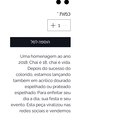
כמות
*
הוספה לסל
Uma homenagem ao ano
2018. Chai é 18, chai é vida.
Depois do sucesso do
colorido, estamos lançando
também em acrílico dourado
espelhado ou prateado
espelhado. Para enfeitar seu
dia a dia, sua festa e seu
evento. Esta peça viralizou nas
redes sociais e vendemos