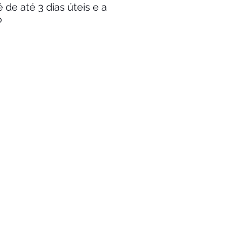
de até 3 dias úteis e a
o