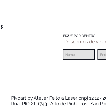
OS
FIQUE POR DENTRO!
Descontos de vez
Pivoart by Atelier Feito a Laser cnpj 12.127
Rua PIO XI ,1743 -Alto de Pinheiros -São P