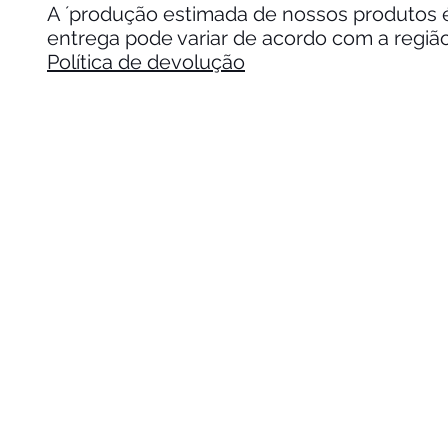
A ´produção estimada de nossos produtos é 
entrega pode variar de acordo com a regiã
Política de devolução