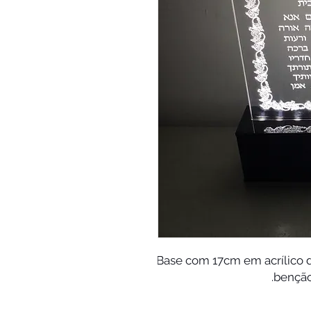
Base com 17cm em acrílico 
benção 