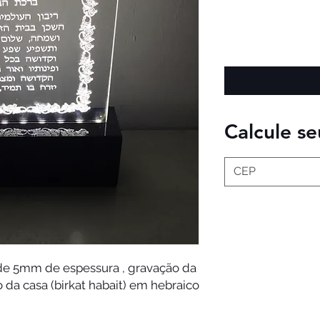
Calcule se
de 5mm de espessura , gravação da 
da casa (birkat habait) em hebraico. 