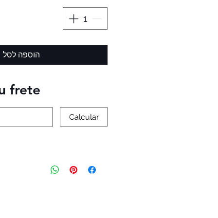
הוספה לסל
u frete
Calcular