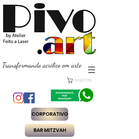
Transformando acrílico em arte
סל הקניות
CORPORATIVO
BAR MITZVAH