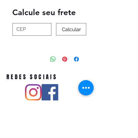
Calcule seu frete
Calcular
REDES SOCIAIS
Pivoart by Atelier Feito a Laser cnpj