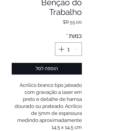
Benção do
Trabalho
מחיר
כמות
*
הוספה לסל
Acrílico branco tipo jateado
com gravação a laser em
preto e detalhe de hamsa
dourado ou prateado. Acrílico
de 5mm de espessura
medindo aproximadamente
14,5 x 14,5 cm