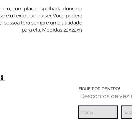
ranco, com placa espelhada dourada
se e o texto que quiser. Voce poderá
e a pessoa terá sempre uma utilidade
para ela. Medidas 22x22x9
OS
FIQUE POR DENTRO!
Descontos de vez