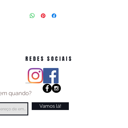
REDES SOCIAIS
 em quando?
Vamos lá!