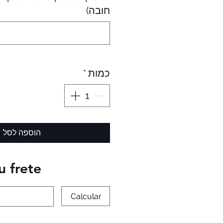
חובה)
כמות
*
הוספה לסל
u frete
Calcular