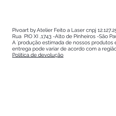
Pivoart by Atelier Feito a Laser cnpj 12.127
Rua PIO XI ,1743 -Alto de Pinheiros -São P
A ´produção estimada de nossos produtos é 
entrega pode variar de acordo com a regiã
Política de devolução