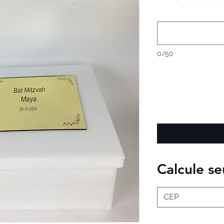
0/50
Calcule se