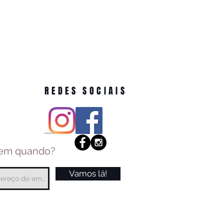
REDES SOCIAIS
 em quando?
Vamos lá!