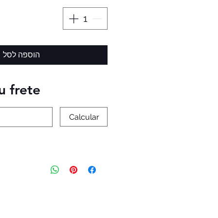
הוספה לסל
u frete
Calcular