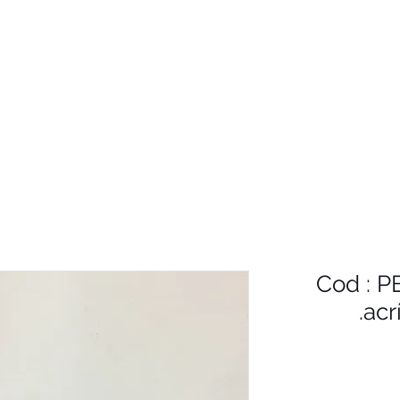
Cod : P
acr