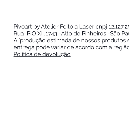
Pivoart by Atelier Feito a Laser cnpj 12.127
Rua PIO XI ,1743 -Alto de Pinheiros -São P
A ´produção estimada de nossos produtos é 
entrega pode variar de acordo com a regiã
Política de devolução