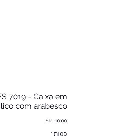
ES 7019 - Caixa em
ílico com arabesco.
מחיר
כמות
*