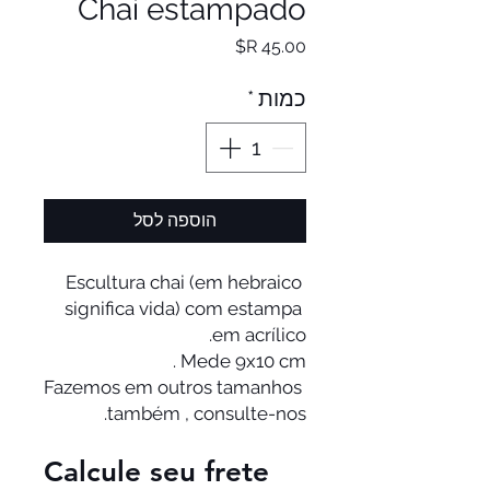
Chai estampado
מחיר
כמות
*
הוספה לסל
Escultura chai (em hebraico 
significa vida) com estampa 
Fazemos em outros tamanhos 
também , consulte-nos. 
Calcule seu frete