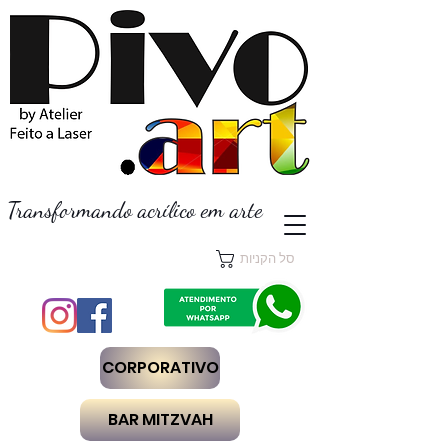
Transformando acrílico em arte
סל הקניות
CORPORATIVO
BAR MITZVAH