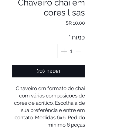
Chaveiro chai em
cores lisas
מחיר
כמות
*
הוספה לסל
Chaveiro em formato de chai
com várias composições de
cores de acrílico. Escolha a de
sua preferência e entre em
contato. Medidas 6x6. Pedido
mínimo 6 peças