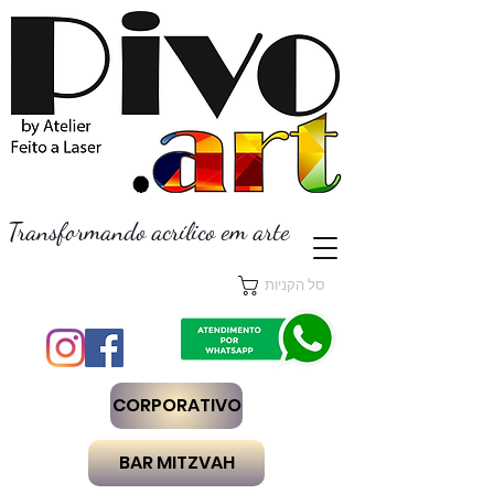
Transformando acrílico em arte
סל הקניות
CORPORATIVO
BAR MITZVAH