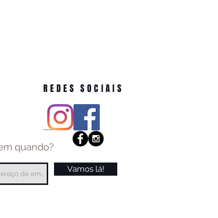
REDES SOCIAIS
 em quando?
Vamos lá!