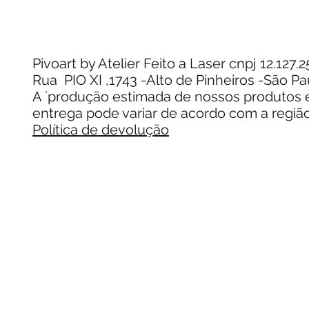
Pivoart by Atelier Feito a Laser cnpj 12.127
Rua PIO XI ,1743 -Alto de Pinheiros -São P
A ´produção estimada de nossos produtos é 
entrega pode variar de acordo com a regiã
Política de devolução