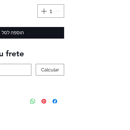
הוספה לסל
u frete
Calcular