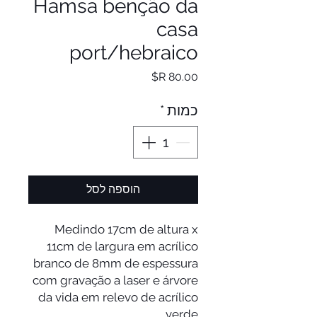
Hamsa benção da
casa
port/hebraico
מחיר
כמות
*
הוספה לסל
Medindo 17cm de altura x
11cm de largura em acrílico
branco de 8mm de espessura
com gravação a laser e árvore
da vida em relevo de acrílico
verde.