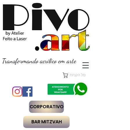
Transformando acrílico em arte
סל הקניות
CORPORATIVO
BAR MITZVAH