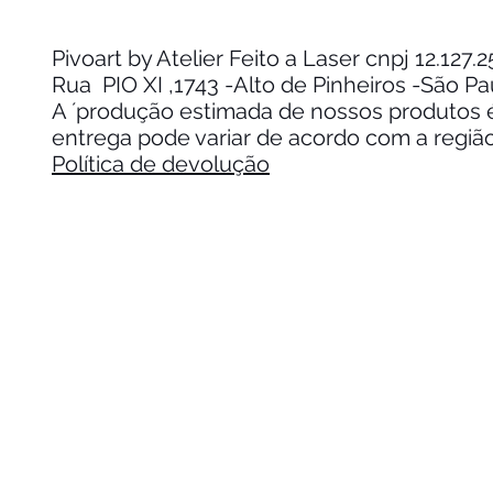
Pivoart by Atelier Feito a Laser cnpj 12.127
Rua PIO XI ,1743 -Alto de Pinheiros -São P
A ´produção estimada de nossos produtos é 
entrega pode variar de acordo com a regiã
Política de devolução