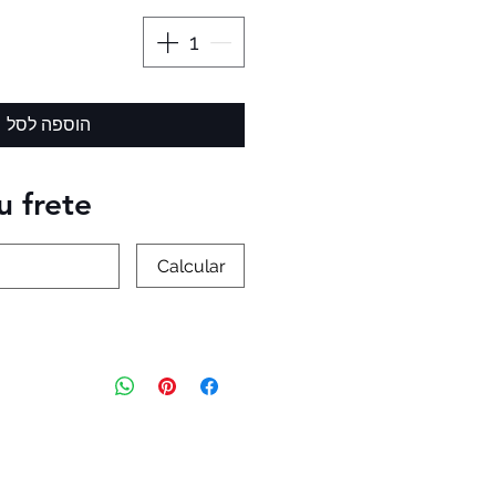
הוספה לסל
u frete
Calcular