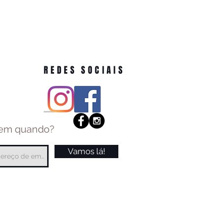
REDES SOCIAIS
 em quando?
Vamos lá!