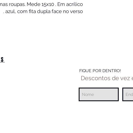
as roupas. Mede 15x10 . Em acrílico
azul, com fita dupla face no verso .
OS
FIQUE POR DENTRO!
Descontos de vez