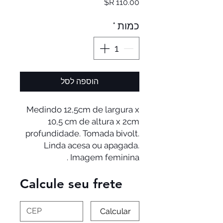
מחיר
כמות
*
הוספה לסל
Medindo 12,5cm de largura x
10,5 cm de altura x 2cm
profundidade. Tomada bivolt.
Linda acesa ou apagada.
Imagem feminina .
Calcule seu frete
Calcular