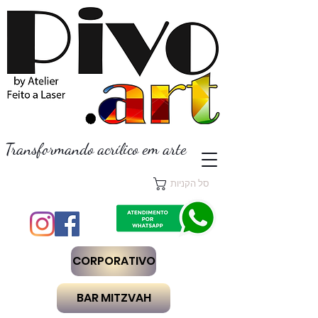
Transformando acrílico em arte
סל הקניות
CORPORATIVO
BAR MITZVAH