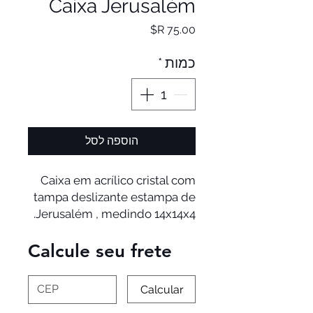
Caixa Jerusalém
מחיר
כמות
*
הוספה לסל
Caixa em acrílico cristal com
tampa deslizante estampa de
Jerusalém , medindo 14x14x4.
Calcule seu frete
Calcular