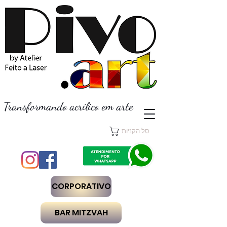
Transformando acrílico em arte
סל הקניות
CORPORATIVO
BAR MITZVAH