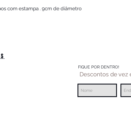
pos com estampa . 9cm de diâmetro.
OS
FIQUE POR DENTRO!
Descontos de vez