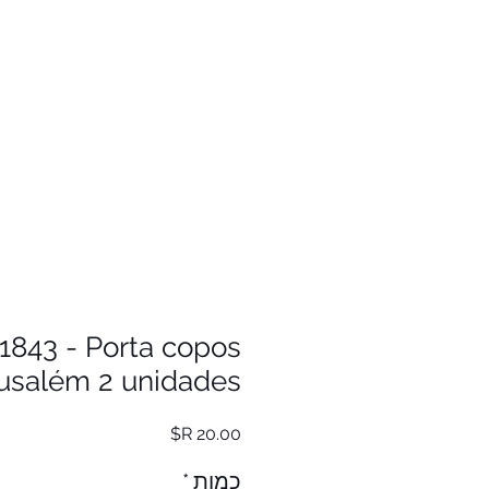
1843 - Porta copos
usalém 2 unidades
מחיר
כמות
*