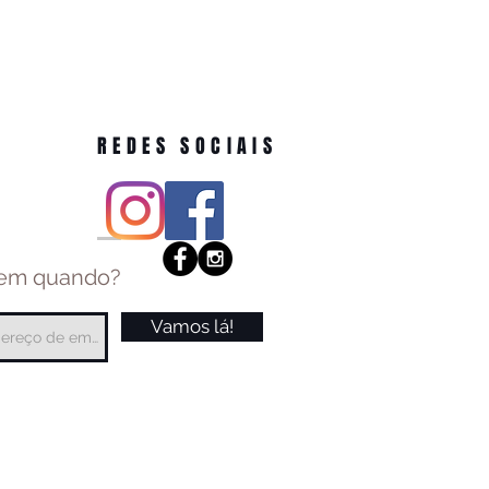
REDES SOCIAIS
 em quando?
Vamos lá!