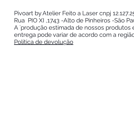
Pivoart by Atelier Feito a Laser cnpj 12.127
Rua PIO XI ,1743 -Alto de Pinheiros -São P
A ´produção estimada de nossos produtos é 
entrega pode variar de acordo com a regiã
Política de devolução