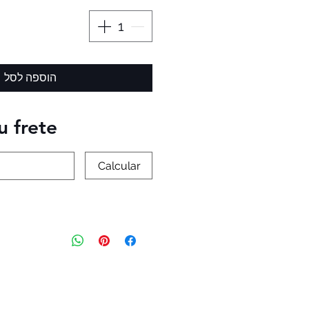
הוספה לסל
u frete
Calcular