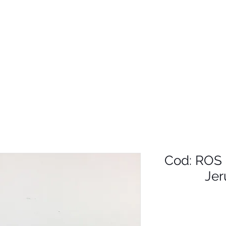
Cod: ROS 
Jer