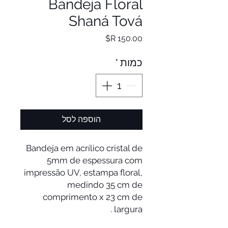
Bandeja Floral
Shaná Tová
מחיר
כמות
*
הוספה לסל
Bandeja em acrílico cristal de
5mm de espessura com
impressão UV, estampa floral,
medindo 35 cm de
comprimento x 23 cm de
largura .