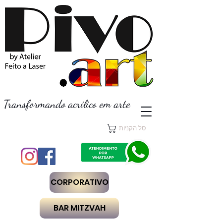
Transformando acrílico em arte
סל הקניות
CORPORATIVO
BAR MITZVAH